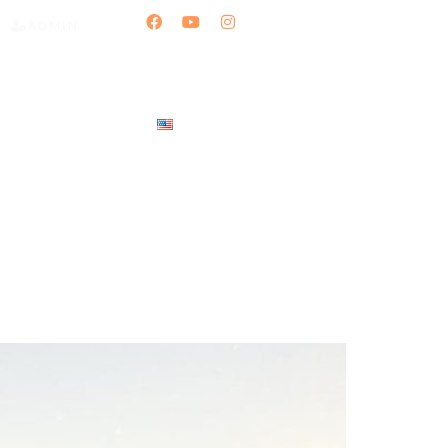
ADMIN
NTACTO
BLOG
ENGLISH