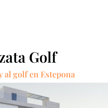
BUSCADOR
SERVICIOS
SOBRE NOSOTROS
CO
zata Golf
 y al golf en Estepona