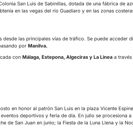
olonia San Luis de Sabinillas, dotada de una fábrica de az
btenía en las vegas del río Guadiaro y en las zonas costeras
as desde las principales vías de tráfico. Se puede acceder 
asando por
Manilva.
nicada con
Málaga, Estepona, Algeciras y La Línea
a través 
osto en honor al patrón San Luis en la plaza Vicente Espine
eventos deportivos y feria de día.​ En julio se procesiona a 
e de San Juan en junio; la Fiesta de la Luna Llena y la N