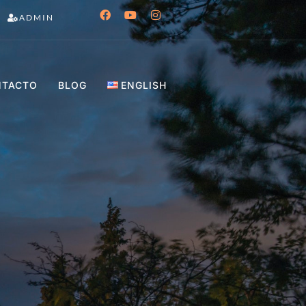
ADMIN
NTACTO
BLOG
ENGLISH