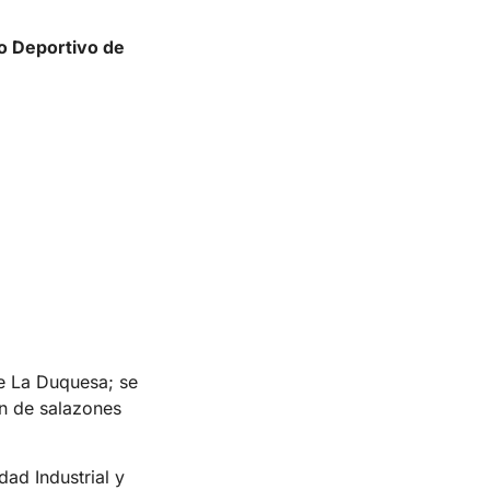
to Deportivo de
de La Duquesa; se
ón de salazones
dad Industrial y