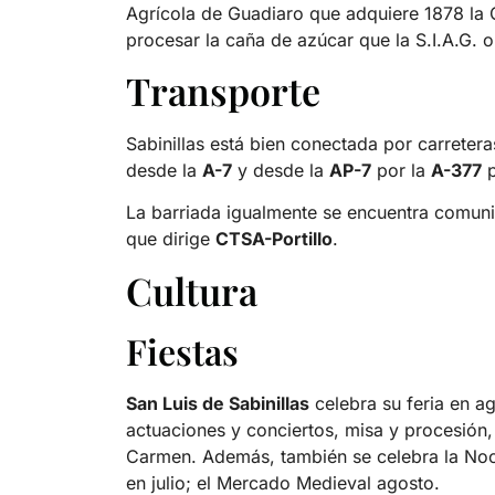
Agrícola de Guadiaro que adquiere 1878 la C
procesar la caña de azúcar que la S.I.A.G. o
Transporte
Sabinillas está bien conectada por carreter
desde la
A-7
y desde la
AP-7
por la
A-377
p
La barriada igualmente se encuentra comu
que dirige
CTSA-Portillo
.
Cultura
Fiestas
San Luis de Sabinillas
celebra su feria en ag
actuaciones y conciertos, misa y procesión, 
Carmen. Además, también se celebra la Noch
en julio; el Mercado Medieval agosto.