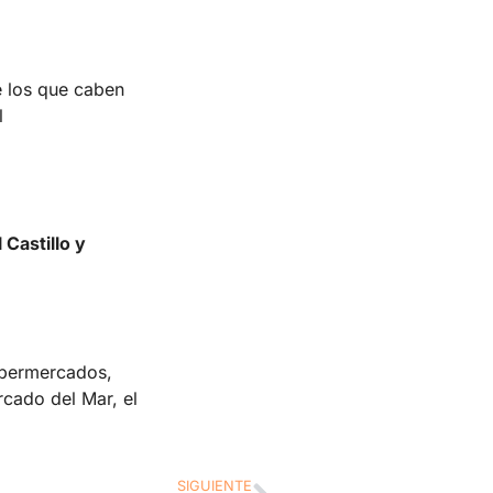
e los que caben
l
l Castillo y
supermercados,
cado del Mar, el
SIGUIENTE