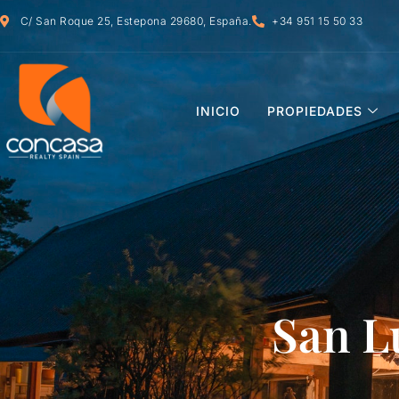
C/ San Roque 25, Estepona 29680, España.
+34 951 15 50 33
INICIO
PROPIEDADES
San L