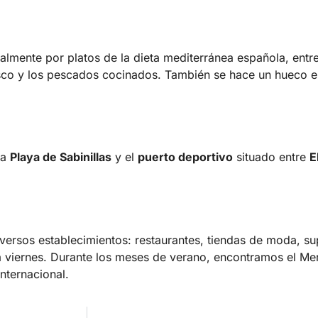
palmente por platos de la dieta mediterránea española, entr
risco y los pescados cocinados. También se hace un hueco e
la
Playa de Sabinillas
y el
puerto deportivo
situado entre
E
iversos establecimientos: restaurantes, tiendas de moda, 
 viernes. Durante los meses de verano, encontramos el Mer
nternacional.