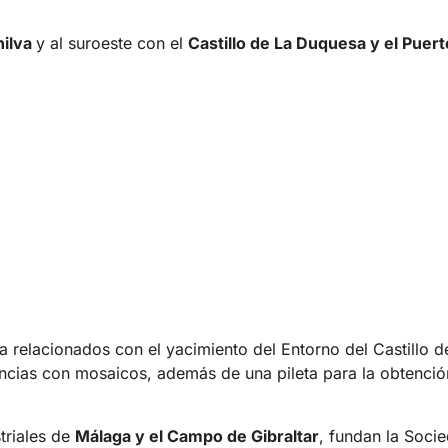
ilva
y al suroeste con el
Castillo de La Duquesa y el Puer
na relacionados con el yacimiento del Entorno del Castillo 
dencias con mosaicos, además de una pileta para la obtenci
striales de
Málaga y el Campo de Gibraltar
, fundan la Socie