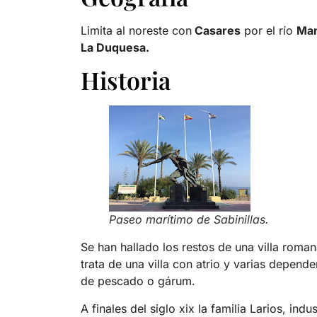
Limita al noreste con
Casares
por el río
Man
La Duquesa.
Historia
Paseo marítimo de Sabinillas.
Se han hallado los restos de una villa roma
trata de una villa con atrio y varias depen
de pescado o gárum.
A finales del siglo xix la familia Larios, indu