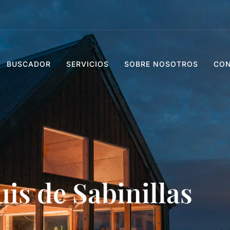
BUSCADOR
SERVICIOS
SOBRE NOSOTROS
CO
uis de Sabinillas