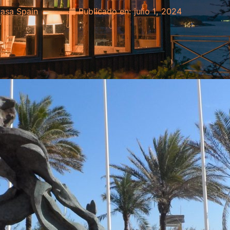
asa Spain
Publicado en:
julio 1, 2024