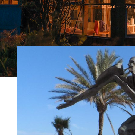
Autor:
Conc