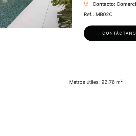
Contacto: Comerci
Ref.: MB02C
CONTÁCTANO
Metros útiles: 92.76 m²