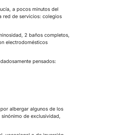
ucía, a pocos minutos del
 red de servicios: colegios
uminosidad, 2 baños completos,
con electrodomésticos
cuidadosamente pensados:
 por albergar algunos de los
 sinónimo de exclusividad,
l, vacacional o de inversión.