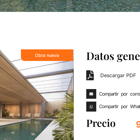
Datos gene
Obra nueva
Descargar PDF
Compartir por corr
Compartir por Wha
Precio