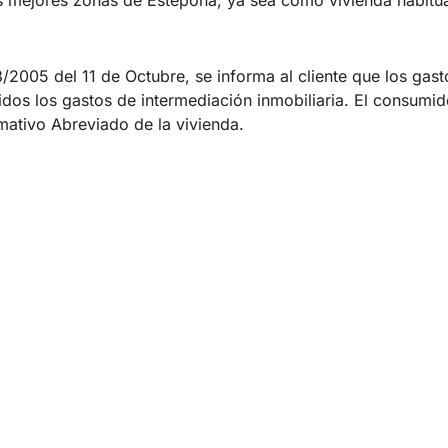
005 del 11 de Octubre, se informa al cliente que los gastos
luidos los gastos de intermediación inmobiliaria. El consumi
ativo Abreviado de la vivienda.