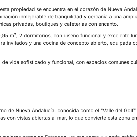
 esta propiedad se encuentra en el corazón de Nueva Andal
ación inmejorable de tranquilidad y cercanía a una amplia
ínicas privadas, boutiques y cafeterías con encanto.
,95 m², 2 dormitorios, con diseño funcional y excelente l
para invitados y una cocina de concepto abierto, equipada 
ilo de vida sofisticado y funcional, con espacios comunes 
rno de Nueva Andalucía, conocida como el “Valle del Golf”
con vistas abiertas al mar, lo que convierte esta zona en
as mejores zonas de Estepona, ya sea como vivienda habitua