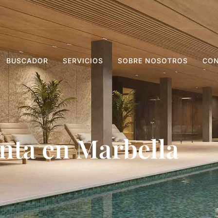
BUSCADOR
SERVICIOS
SOBRE NOSOTROS
CO
nta en Marbella