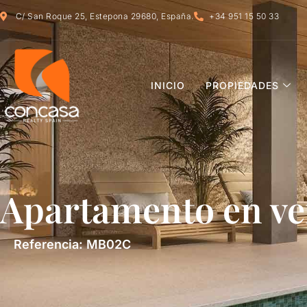
C/ San Roque 25, Estepona 29680, España.
+34 951 15 50 33
INICIO
PROPIEDADES
Apartamento en ve
Referencia: MB02C