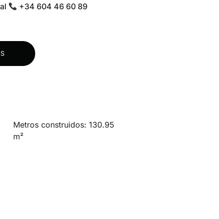
al
+34 604 46 60 89
S
Metros construidos: 130.95
m²